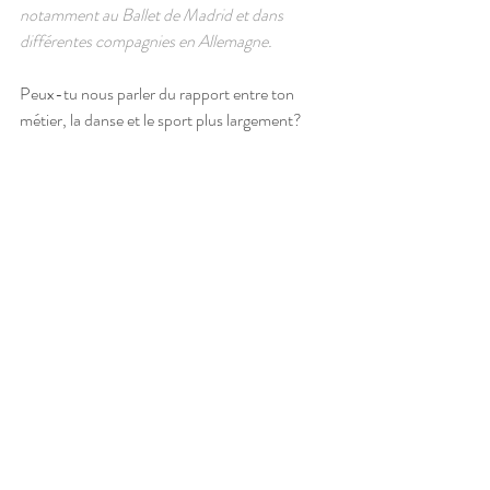
notamment au Ballet de Madrid et dans 
différentes compagnies en Allemagne.
Peux-tu nous parler du rapport entre ton 
métier, la danse et le sport plus largement?