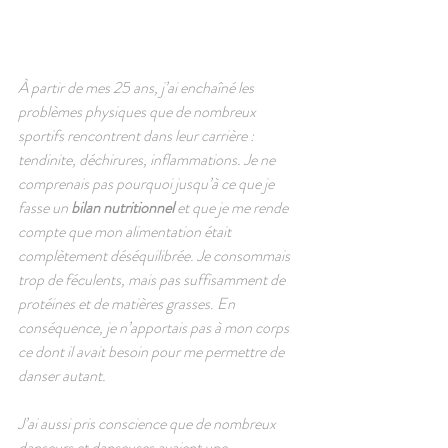
À partir de mes 25 ans, j’ai enchaîné les 
problèmes physiques que de nombreux 
sportifs rencontrent dans leur carrière : 
tendinite, déchirures, inflammations. Je ne 
comprenais pas pourquoi jusqu’à ce que je 
fasse un 
bilan nutritionnel 
et que je me rende 
compte que mon alimentation était 
complètement déséquilibrée. Je consommais 
trop de féculents, mais pas suffisamment de 
protéines et de matières grasses. En 
conséquence, je n’apportais pas à mon corps 
ce dont il avait besoin pour me permettre de 
danser autant.
J’ai aussi pris conscience que de nombreux 
danseurs et danseuses avaient une 