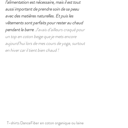
l’alimentation est nécessaire, mais il est tout 
aussi important de prendre soin de sa peau 
avec des matières naturelles. Et puis les 
vêtements sont parfaits pour rester au chaud 
pendant la barre
. J’avais d’ailleurs craqué pour 
un top en coton beige que je mets encore 
aujourd’hui lors de mes cours de yoga, surtout 
en hiver car il tient bien chaud ! 
T-shirts DanceFiber en coton organique ou laine 