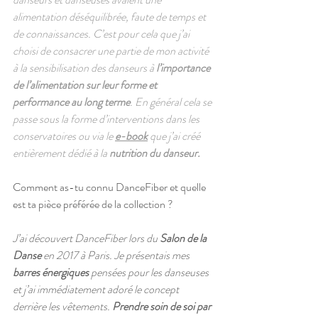
alimentation déséquilibrée, faute de temps et 
de connaissances. C’est pour cela que j’ai 
choisi de consacrer une partie de mon activité 
à la sensibilisation des danseurs à 
l’importance 
de l’alimentation sur leur forme et 
performance au long terme
. En général cela se 
passe sous la forme d’interventions dans les 
conservatoires ou via le 
e-book
 que j’ai créé 
entièrement dédié à la 
nutrition du danseur.
Comment as-tu connu DanceFiber et quelle 
est ta pièce préférée de la collection ? 
J’ai découvert DanceFiber lors du 
Salon de la 
Danse
 en 2017 à Paris. Je présentais mes 
barres énergiques
 pensées pour les danseuses 
et j’ai immédiatement adoré le concept 
derrière les vêtements. 
Prendre soin de soi par 