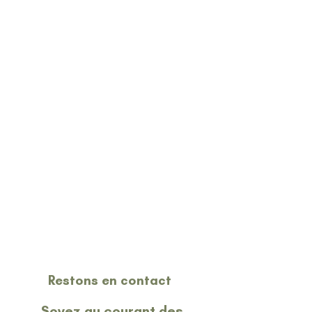
Restons en contact
Soyez au courant des