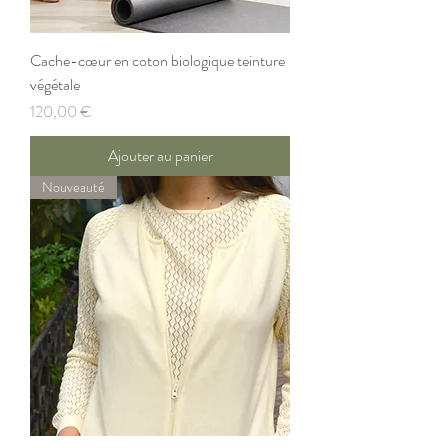
Cache-cœur en coton biologique teinture
végétale
Prix
120,00 €
Ajouter au panier
Nouveauté