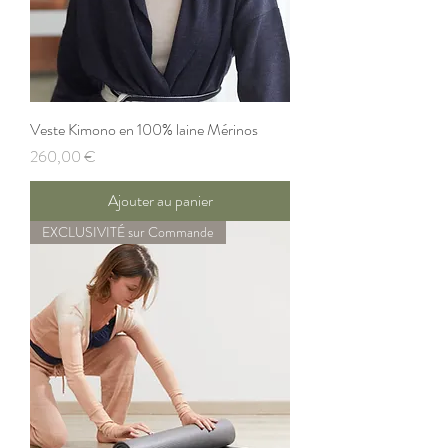
Veste Kimono en 100% laine Mérinos
Prix
260,00 €
Ajouter au panier
EXCLUSIVITÉ sur Commande