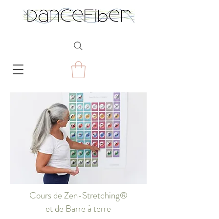
Cours de Ze​n-Stretching®
et de Barre à terre