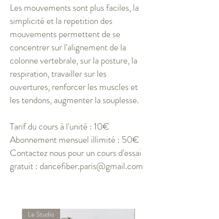
Les mouvements sont plus faciles, la
simplicité et la repetition des
mouvements permettent de se
concentrer sur l'alignement de la
colonne vertebrale, sur la posture, la
respiration, travailler sur les
ouvertures, renforcer les muscles et
les tendons, augmenter la souplesse.
Tarif du cours à l'unité : 10€
Abonnement mensuel illimité : 50€
Contactez nous pour un cours d'essai
gratuit :
dancefiber.paris@gmail.com
Le Studio
Le Studio