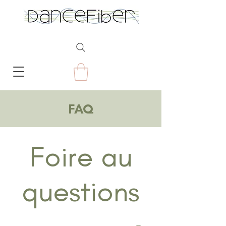
FAQ
Foire au
questions