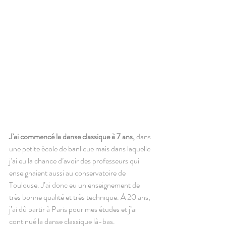
J’ai commencé la danse classique à 7 ans, 
dans 
une petite école de banlieue mais dans laquelle 
j’ai eu la chance d’avoir des professeurs qui 
enseignaient aussi au conservatoire de 
Toulouse. J’ai donc eu un enseignement de 
très bonne qualité et très technique. À 20 ans, 
j’ai dû partir à Paris pour mes études et j’ai 
continué la danse classique là-bas.