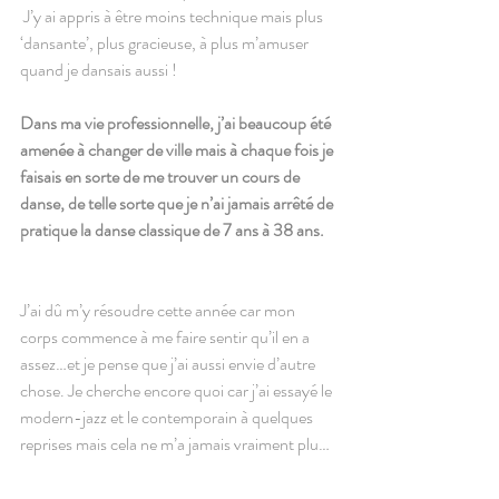
 J’y ai appris à être moins technique mais plus 
‘dansante’, plus gracieuse, à plus m’amuser 
quand je dansais aussi ! 
Dans ma vie professionnelle, j’ai beaucoup été 
amenée à changer de ville mais à chaque fois je 
faisais en sorte de me trouver un cours de 
danse, de telle sorte que je n’ai jamais arrêté de 
pratique la danse classique de 7 ans à 38 ans. 
J’ai dû m’y résoudre cette année car mon 
corps commence à me faire sentir qu’il en a 
assez…et je pense que j’ai aussi envie d’autre 
chose. Je cherche encore quoi car j’ai essayé le 
modern-jazz et le contemporain à quelques 
reprises mais cela ne m’a jamais vraiment plu…