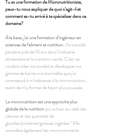
Tu as une formation de Micronutritioniste, 
peux-tu nous expliquer de quoi s’agit-il et 
comment es-tu arrivé à te spécialiser dans ce 
domaine? 
À la base, j’ai une formation d’ingénieur en 
sciences de l’aliment et nutrition. 
J’ai travaillé 
pendant près de 10 ans dans l’industrie 
alimentaire et la nutrition-santé. C’est  en 
voulant créer ma société et développer ma 
gamme de barres nutritionnelles que j’ai 
commencé à m’intéresser à la micronutrition…
avant de m’y former de façon plus poussée. 
La micronutrition est une approche plus 
globale de la nutrition
 qui va bien au-delà des 
calories et des quantités de 
glucides/protéines/graisses ingérées ! Elle 
considère également les micronutriments 