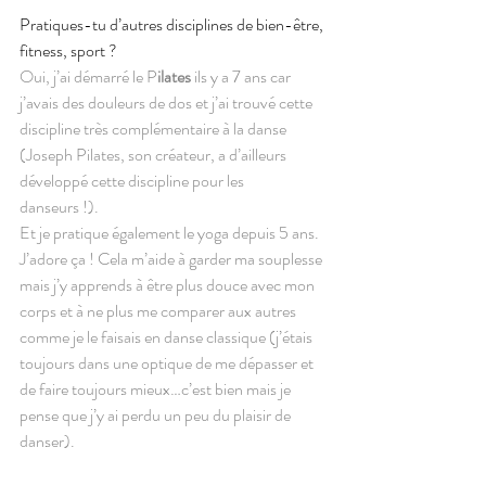
Pratiques-tu d’autres disciplines de bien-être, 
fitness, sport ?
Oui, j’ai démarré le P
ilates
 ils y a 7 ans car 
j’avais des douleurs de dos et j’ai trouvé cette 
discipline très complémentaire à la danse 
(Joseph Pilates, son créateur, a d’ailleurs 
développé cette discipline pour les 
danseurs !). 
Et je pratique également le yoga depuis 5 ans. 
J’adore ça ! Cela m’aide à garder ma souplesse 
mais j’y apprends à être plus douce avec mon 
corps et à ne plus me comparer aux autres 
comme je le faisais en danse classique (j’étais 
toujours dans une optique de me dépasser et 
de faire toujours mieux…c’est bien mais je 
pense que j’y ai perdu un peu du plaisir de 
danser).