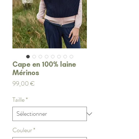
Cape en 100% laine
Mérinos
Prix
99,00 €
Taille
*
Couleur
*