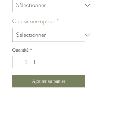
Choisir une option
*
Quantité
*
Ajouter au panier