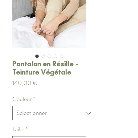
Pantalon en Résille -
Teinture Végétale
Prix
140,00 €
Couleur
*
Taille
*