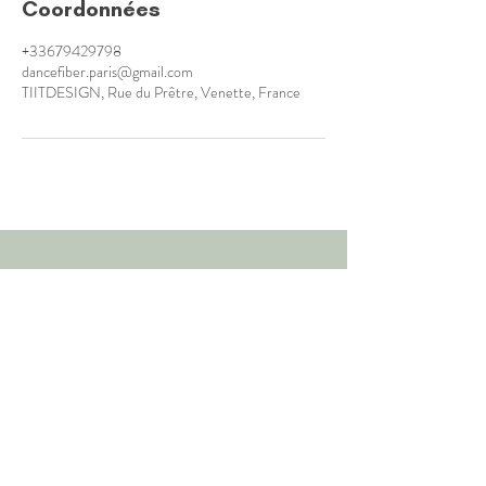
Coordonnées
+33679429798
dancefiber.paris@gmail.com
TIITDESIGN, Rue du Prêtre, Venette, France