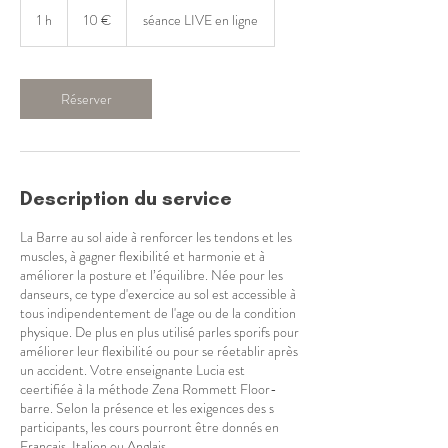
10
euros
1 h
1
10 €
séance LIVE en ligne
Réserver
Description du service
La Barre au sol aide à renforcer les tendons et les
muscles, à gagner flexibilité et harmonie et à
améliorer la posture et l’équilibre. Née pour les
danseurs, ce type d'exercice au sol est accessible à
tous indipendentement de l'age ou de la condition
physique. De plus en plus utilisé parles sporifs pour
améliorer leur flexibilité ou pour se réetablir après
un accident. Votre enseignante Lucia est
ceertifiée à la méthode Zena Rommett Floor-
barre. Selon la présence et les exigences des s
participants, les cours pourront être donnés en
Français, Italien ou Anglais.