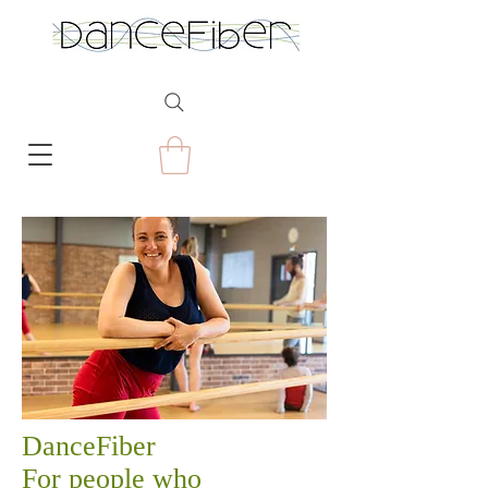
DanceFiber
For people who