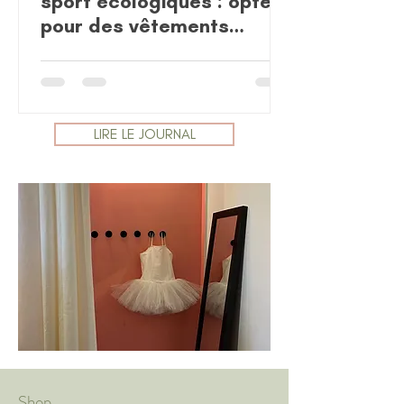
sport écologiques : optez
pour des vêtements
durables et naturels
LIRE LE JOURNAL
Shop