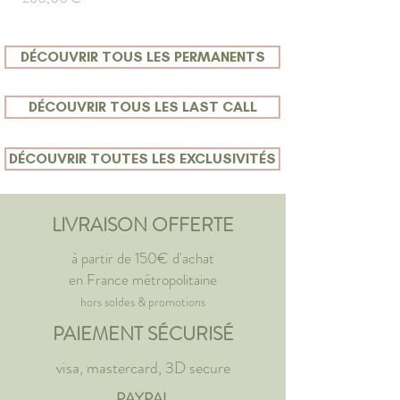
DÉCOUVRIR TOUS LES PERMANENTS
DÉCOUVRIR TOUS LES LAST CALL
DÉCOUVRIR TOUTES LES EXCLUSIVITÉS
LIVRAISON OFFERTE
à partir de 150€ d'achat
en France métropolitaine
hors soldes & promotions
PAIEMENT SÉCURISÉ
visa, mastercard, 3D secure
PAYPAL