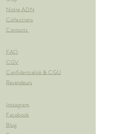
Notre ADN
Collections
Contacts
FAQ
CGV
Confidentialité & CGU
Revendeurs
Instagram
Facebook
Blog